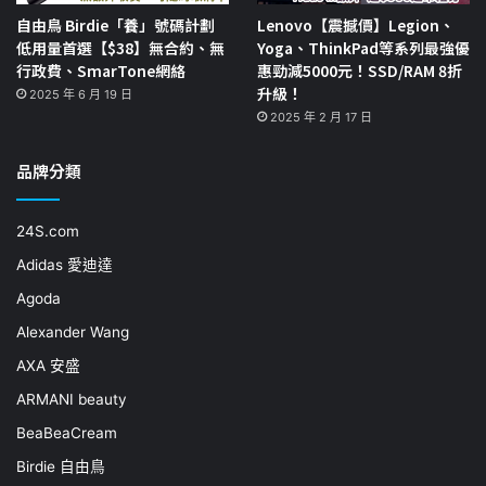
自由鳥 Birdie「養」號碼計劃
Lenovo【震撼價】Legion、
低用量首選【$38】無合約、無
Yoga、ThinkPad等系列最強優
行政費、SmarTone網絡
惠勁減5000元！SSD/RAM 8折
升級！
2025 年 6 月 19 日
2025 年 2 月 17 日
品牌分類
24S.com
Adidas 愛迪達
Agoda
Alexander Wang
AXA 安盛
ARMANI beauty
BeaBeaCream
Birdie 自由鳥