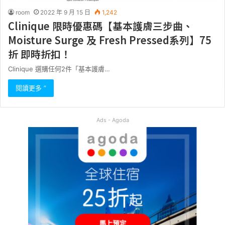
room
2022 年 9 月 15 日
1,242
Clinique 限時優惠碼【基本護膚三步曲、
Moisture Surge 及 Fresh Pressed系列】75
折 即時折扣！
Clinique 選購任何2件「基本護膚…
閱讀更多 ”
Ads - Agoda