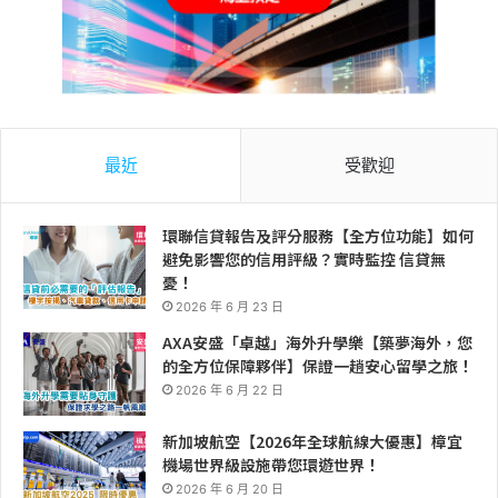
最近
受歡迎
環聯信貸報告及評分服務【全方位功能】如何
避免影響您的信用評級？實時監控 信貸無
憂！
2026 年 6 月 23 日
AXA安盛「卓越」海外升學樂【築夢海外，您
的全方位保障夥伴】保證一趟安心留學之旅！
2026 年 6 月 22 日
新加坡航空【2026年全球航線大優惠】樟宜
機場世界級設施帶您環遊世界！
2026 年 6 月 20 日