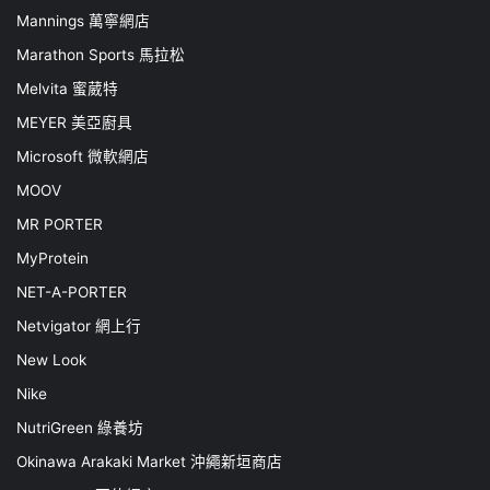
Mannings 萬寧網店
Marathon Sports 馬拉松
Melvita 蜜葳特
MEYER 美亞廚具
Microsoft 微軟網店
MOOV
MR PORTER
MyProtein
NET-A-PORTER
Netvigator 網上行
New Look
Nike
NutriGreen 綠養坊
Okinawa Arakaki Market 沖繩新垣商店