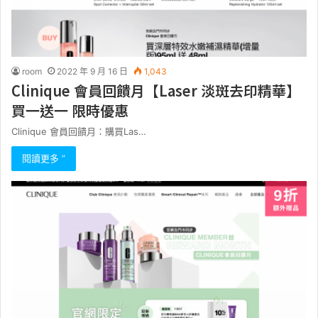
room
2022 年 9 月 16 日
1,043
Clinique 會員回饋月【Laser 淡斑去印精華】
買一送一 限時優惠
Clinique 會員回饋月：購買Las…
閱讀更多 ”