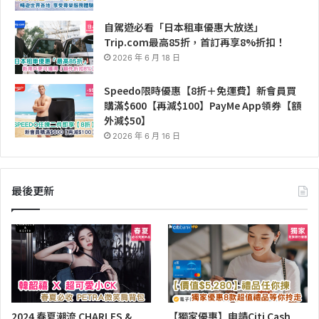
自駕遊必看「日本租車優惠大放送」
Trip.com最高85折，首訂再享8%折扣！
2026 年 6 月 18 日
Speedo限時優惠【8折＋免運費】新會員買
購滿$600【再減$100】PayMe App領券【額
外減$50】
2026 年 6 月 16 日
最後更新
2024 春夏潮流 CHARLES &
【獨家優惠】申請Citi Cash