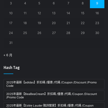
3
4
5
6
7
8
9
10
11
12
13
14
15
16
17
18
19
20
21
22
23
24
25
26
27
28
29
30
31
« 6 月
Hash Tag
2025年最新【adidas】折扣碼 /優惠 /代碼 /Coupon /Discount /Promo
Code
2025年最新【BeaBeaCream】折扣碼 /優惠 /代碼 /Coupon /Discount
/Promo Code
2025年最新【Estée Lauder 雅詩蘭黛】折扣碼 /優惠 /代碼 /Coupon