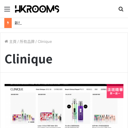
目
錄
新加坡航空【2026年全球航線大優惠】樟宜機場世界級設施帶您環遊世界！
主頁
/
所有品牌
/
Clinique
Clinique