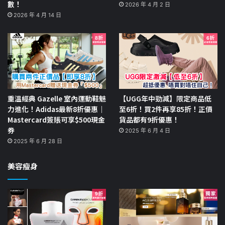
數！
2026 年 4 月 2 日
2026 年 4 月 14 日
重溫經典 Gazelle 室內運動鞋魅
【UGG年中勁減】限定商品低
力進化！Adidas最新8折優惠｜
至6折！買2件再享85折！正價
Mastercard簽賬可享$500現金
貨品都有9折優惠！
券
2025 年 6 月 4 日
2025 年 6 月 28 日
美容瘦身