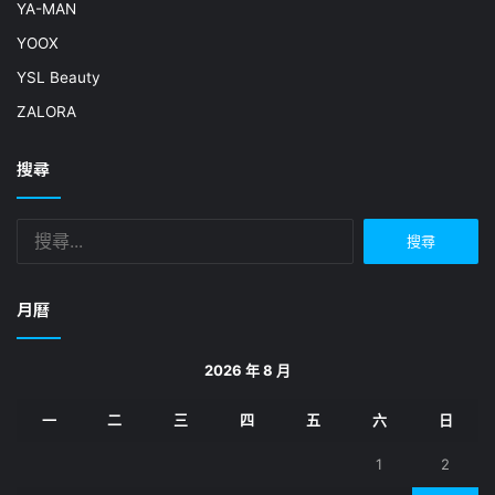
YA-MAN
YOOX
YSL Beauty
ZALORA
搜尋
搜
尋
關
鍵
月曆
字:
2026 年 8 月
一
二
三
四
五
六
日
1
2