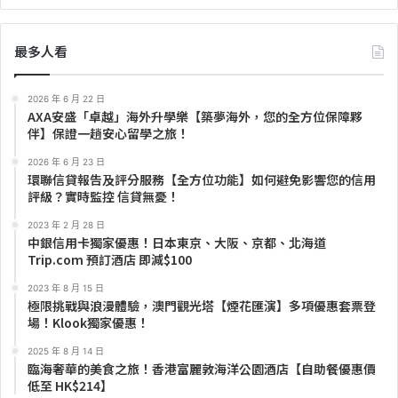
最多人看
2026 年 6 月 22 日
AXA安盛「卓越」海外升學樂【築夢海外，您的全方位保障夥
伴】保證一趟安心留學之旅！
2026 年 6 月 23 日
環聯信貸報告及評分服務【全方位功能】如何避免影響您的信用
評級？實時監控 信貸無憂！
2023 年 2 月 28 日
中銀信用卡獨家優惠！日本東京、大阪、京都、北海道
Trip.com 預訂酒店 即減$100
2023 年 8 月 15 日
極限挑戰與浪漫體驗，澳門觀光塔【煙花匯演】多項優惠套票登
場！Klook獨家優惠！
2025 年 8 月 14 日
臨海奢華的美食之旅！香港富麗敦海洋公園酒店【自助餐優惠價
低至 HK$214】