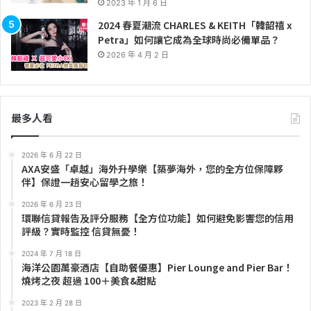
2023 年 1 月 6 日
2024 春夏潮流 CHARLES & KEITH「韓韶禧 x
Petra」如何讓它成為全球時尚必備單品？
2026 年 4 月 2 日
最多人看
2026 年 6 月 22 日
AXA安盛「卓越」海外升學樂【築夢海外，您的全方位保障夥
伴】保證一趟安心留學之旅！
2026 年 6 月 23 日
環聯信貸報告及評分服務【全方位功能】如何避免影響您的信用
評級？實時監控 信貸無憂！
2024 年 7 月 18 日
海洋公園萬豪酒店【自助餐優惠】Pier Lounge and Pier Bar！
燒烤之夜 超過 100＋美食&甜點
2023 年 2 月 28 日