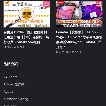
自由鳥 Birdie「養」號碼計劃
Lenovo【震撼價】Legion、
低用量首選【$38】無合約、無
Yoga、ThinkPad等系列最強優
行政費、SmarTone網絡
惠勁減5000元！SSD/RAM 8折
升級！
2025 年 6 月 19 日
2025 年 2 月 17 日
品牌分類
24S.com
Adidas 愛迪達
Agoda
Alexander Wang