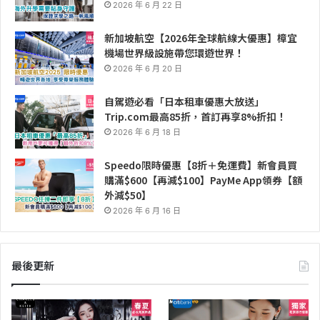
2026 年 6 月 22 日
新加坡航空【2026年全球航線大優惠】樟宜
機場世界級設施帶您環遊世界！
2026 年 6 月 20 日
自駕遊必看「日本租車優惠大放送」
Trip.com最高85折，首訂再享8%折扣！
2026 年 6 月 18 日
Speedo限時優惠【8折＋免運費】新會員買
購滿$600【再減$100】PayMe App領券【額
外減$50】
2026 年 6 月 16 日
最後更新