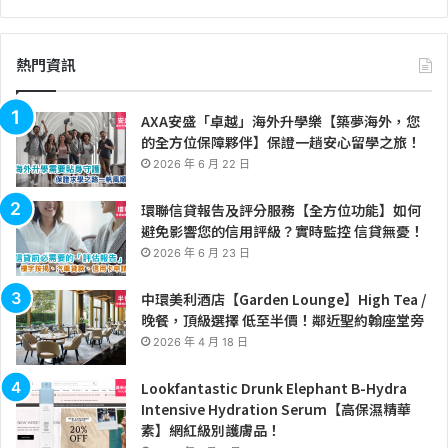
熱門資訊
AXA安盛「卓越」海外升學樂【築夢海外，您
的全方位保障夥伴】保證一趟安心留學之旅！
2026 年 6 月 22 日
環聯信貸報告及評分服務【全方位功能】如何
避免影響您的信用評級？實時監控 信貸無憂！
2026 年 6 月 23 日
中環美利酒店【Garden Lounge】High Tea /
晚餐，頂級選擇 低至半價！鄰近聖約翰座堂旁
2026 年 4 月 18 日
Lookfantastic Drunk Elephant B-Hydra
Intensive Hydration Serum【高保濕精華
素】網紅級別護膚品！