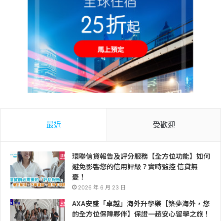
最近
受歡迎
環聯信貸報告及評分服務【全方位功能】如何
避免影響您的信用評級？實時監控 信貸無
憂！
2026 年 6 月 23 日
AXA安盛「卓越」海外升學樂【築夢海外，您
的全方位保障夥伴】保證一趟安心留學之旅！