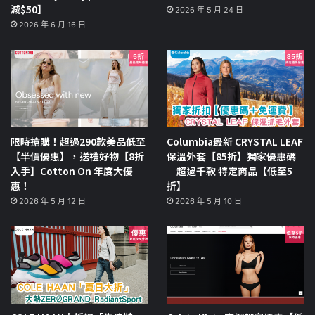
減$50】
2026 年 5 月 24 日
2026 年 6 月 16 日
限時搶購！超過290款美品低至
Columbia最新 CRYSTAL LEAF
【半價優惠】，送禮好物【8折
保溫外套【85折】獨家優惠碼
入手】Cotton On 年度大優
｜超過千款 特定商品【低至5
惠！
折】
2026 年 5 月 12 日
2026 年 5 月 10 日