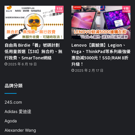
自由鳥 Birdie「養」號碼計劃
Lenovo【震撼價】Legion、
低用量首選【$38】無合約、無
Yoga、ThinkPad等系列最強優
行政費、SmarTone網絡
惠勁減5000元！SSD/RAM 8折
升級！
2025 年 6 月 19 日
2025 年 2 月 17 日
品牌分類
24S.com
Adidas 愛迪達
Agoda
Alexander Wang