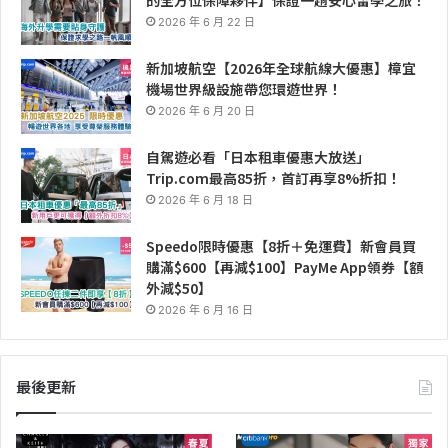
2026 年 6 月 22 日
新加坡航空【2026年全球航線大優惠】樟宜
機場世界級設施帶您環遊世界！
2026 年 6 月 20 日
自駕遊必看「日本租車優惠大放送」
Trip.com最高85折，首訂再享8%折扣！
2026 年 6 月 18 日
Speedo限時優惠【8折＋免運費】新會員買
購滿$600【再減$100】PayMe App領券【額
外減$50】
2026 年 6 月 16 日
最後更新