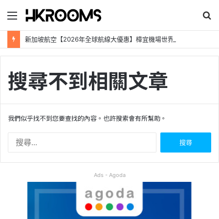
目
錄
新加坡航空【2026年全球航線大優惠】樟宜機場世界級設施帶您環遊世界！
搜尋不到相關文章
我們似乎找不到您要查找的內容。也許搜索會有所幫助。
搜
尋
關
鍵
Ads - Agoda
字
: