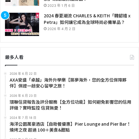
2023 年 1 月 6 日
2024 春夏潮流 CHARLES & KEITH「韓韶禧 x
Petra」如何讓它成為全球時尚必備單品？
2026 年 4 月 2 日
最多人看
2026 年 6 月 22 日
AXA安盛「卓越」海外升學樂【築夢海外，您的全方位保障夥
伴】保證一趟安心留學之旅！
2026 年 6 月 23 日
環聯信貸報告及評分服務【全方位功能】如何避免影響您的信用
評級？實時監控 信貸無憂！
2024 年 7 月 18 日
海洋公園萬豪酒店【自助餐優惠】Pier Lounge and Pier Bar！
燒烤之夜 超過 100＋美食&甜點