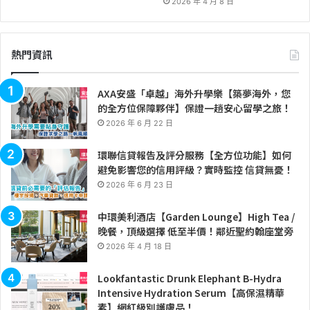
2026 年 4 月 8 日
熱門資訊
AXA安盛「卓越」海外升學樂【築夢海外，您
的全方位保障夥伴】保證一趟安心留學之旅！
2026 年 6 月 22 日
環聯信貸報告及評分服務【全方位功能】如何
避免影響您的信用評級？實時監控 信貸無憂！
2026 年 6 月 23 日
中環美利酒店【Garden Lounge】High Tea /
晚餐，頂級選擇 低至半價！鄰近聖約翰座堂旁
2026 年 4 月 18 日
Lookfantastic Drunk Elephant B-Hydra
Intensive Hydration Serum【高保濕精華
素】網紅級別護膚品！