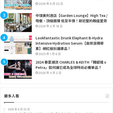
2026 年 6 月 23 日
中環美利酒店【Garden Lounge】High Tea /
晚餐，頂級選擇 低至半價！鄰近聖約翰座堂旁
2026 年 4 月 18 日
Lookfantastic Drunk Elephant B-Hydra
Intensive Hydration Serum【高保濕精華
素】網紅級別護膚品！
2023 年 1 月 6 日
2024 春夏潮流 CHARLES & KEITH「韓韶禧 x
Petra」如何讓它成為全球時尚必備單品？
2026 年 4 月 2 日
最多人看
2026 年 6 月 22 日