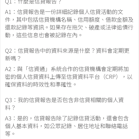
Q1：什麼是信貸報告？
A1：信貸報告是一份詳細記錄個人信貸活動的文
件，其中包括信貸機構名稱、信用額度、借款金額及
還款記錄等資訊。如果存在拖欠、破產或法律追債行
動，這些信息也會被記錄在內。
Q2：信貸報告中的資料來源是什麼？資料會定期更
新嗎？
A2：與「信資通」系統合作的信貸機構會定期將加
密的個人信貸資料上傳至信貸資料平台（CRP），以
確保資料的時效性和準確性。
Q3：我的信貸報告是否包含非信貸相關的個人資
料？
A3：是的，信貸報告除了記錄信貸活動，還會包含
個人基本資料，如公眾記錄、居住地址和聯絡電話
等。