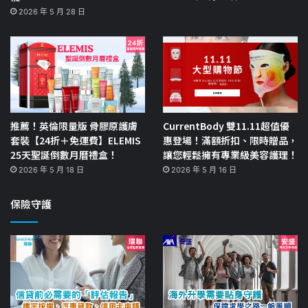
2026 年 5 月 28 日
推薦！英倫限量版 骨膠原護膚
CurrentBody 雙11.11超值優
套裝【24折＋免運費】ELEMIS
惠登場！滿額折扣、限時贈品，
25天聖誕倒數月曆禮盒！
讓您輕鬆擁有專業級美容護理！
2026 年 5 月 18 日
2026 年 5 月 16 日
保險守護