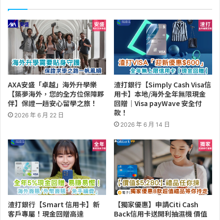
AXA安盛「卓越」海外升學樂
渣打銀行【Simply Cash Visa信
【築夢海外，您的全方位保障夥
用卡】本地/海外全年無限現金
伴】保證一趟安心留學之旅！
回贈｜Visa payWave 安全付
款！
2026 年 6 月 22 日
2026 年 6 月 14 日
渣打銀行【Smart 信用卡】新
【獨家優惠】申請Citi Cash
客戶專屬！現金回贈高達
Back信用卡送開利抽濕機 價值