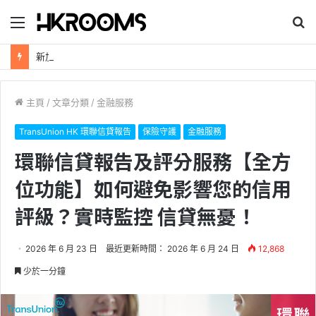
目
搜
錄
尋
新加坡航空【2026年全球航線大優惠】樟宜機場世界級設施帶您環遊世界！
主頁
/
文章分類
/
金融服務
TransUnion HK 環聯信貸報告
保險守護
金融服務
環聯信貸報告及評分服務【全方
位功能】如何避免影響您的信用
評級？實時監控 信貸無憂！
2026 年 6 月 23 日
最近更新時間： 2026 年 6 月 24 日
12,868
少於一分鐘