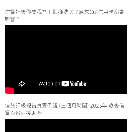
信貸評級你問我答！點樣洗底？原來Cut信用卡都會
影響？
信貸評級報告真實例證 (三個月時間) 2023年 疫後信
貸百份百援助金