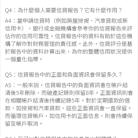
Q4：為什麼個人需要信貸報告？它有什麼作用？
A4：當申請信貸時（例如房屋按揭、汽車貸款或新
信用卡），銀行或金融機構會參考你的信貸報告來評
估你的信用可靠性。信貸報告中的資料有助於這些機
構了解你對財務管理的責任感。此外，信貸評分是基
於報告中的資料計算出來，為你的整體信用狀況提供
一個量化指標。
Q5：信貸報告中的正面和負面資訊會保留多久？
A5：一般來說，信貸報告中的負面資訊會在帳戶結
清後5年刪除，而破產記錄則保留8年。正面資訊則會
在相關帳戶結清後持續記錄5年。對於定期還款的借
款，如按揭和汽車貸款，這些正面資訊會一直保留。
而循環信貸帳戶，如信用卡的正面信息，則會持續保
留至帳戶取消。