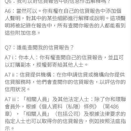
Q6：我可以對信貸報告中的信息作出解釋嗎？
A6：當然可以。你有權在自己的信貸報告中添加個
人聲明，對其中的某些細節進行解釋或說明。這項聲
明將被記錄在報告中，所有查閱你報告的人都能看到
這些附加信息。
Q7：誰能查閱我的信貸報告？
A7 i：你本人︰你有權查閱自己的信貸報告，並且可
以訂購副本，授權郵寄給其他人士。
A7 ii：信貸提供機構︰在你申請信貸或機構向你提供
信貸服務時，他們會查閱你的信貸報告，以評估你的
信用狀況。
A7 iii：「相關人員」及其他法定人士︰除了你和環聯
會員外，根據《個人資料（私隱）條例》（第486
章），「相關人員」（包括公司）及根據法律要求的
指定人士也可以取得你的信貸報告，例如按照法庭指
示。