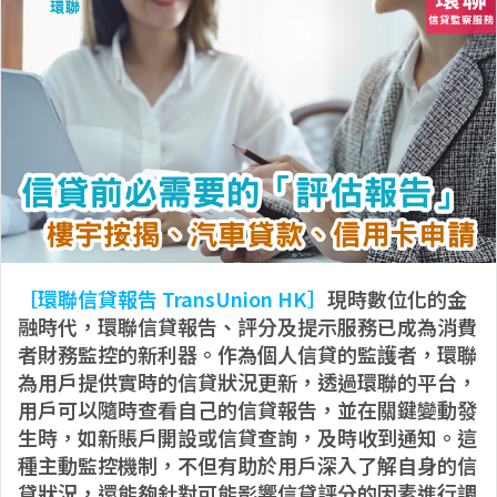
［環聯信貸報告 TransUnion HK］
現時數位化的金
融時代，環聯信貸報告、評分及提示服務已成為消費
者財務監控的新利器。作為個人信貸的監護者，環聯
為用戶提供實時的信貸狀況更新，透過環聯的平台，
用戶可以隨時查看自己的信貸報告，並在關鍵變動發
生時，如新賬戶開設或信貸查詢，及時收到通知。這
種主動監控機制，不但有助於用戶深入了解自身的信
貸狀況，還能夠針對可能影響信貸評分的因素進行調